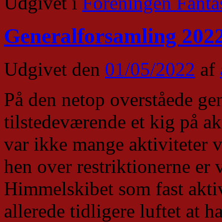
Udgivet i
Foreningen Fanta
Generalforsamling 2022
Udgivet den
01/05/2022
af
På den netop overståede gen
tilstedeværende et kig på ak
var ikke mange aktiviteter 
hen over restriktionerne er 
Himmelskibet som fast akti
allerede tidligere luftet at 