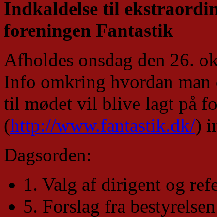
Indkaldelse til ekstraordi
foreningen Fantastik
Afholdes onsdag den 26. ok
Info omkring hvordan man 
til mødet vil blive lagt på
(
http://www.fantastik.dk/
) 
Dagsorden:
1. Valg af dirigent og ref
5. Forslag fra bestyrelsen