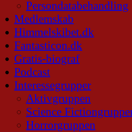
Persondatabehandling
Medlemskab
Himmelskibet.dk
Fantasticon.dk
Gratis-biograf
Podcast
Interessegrupper
Aktivgruppen
Science Fictiongruppe
Horrorgruppen