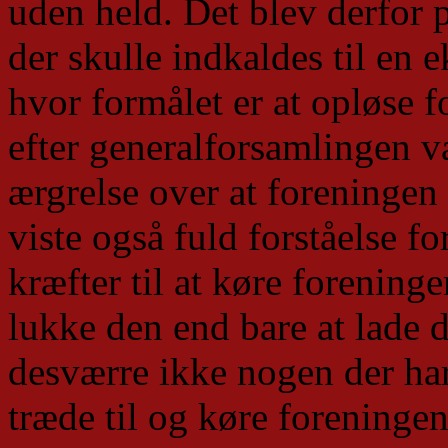
uden held. Det blev derfor p
der skulle indkaldes til en 
hvor formålet er at opløse 
efter generalforsamlingen va
ærgrelse over at foreningen 
viste også fuld forståelse fo
kræfter til at køre foreninge
lukke den end bare at lade d
desværre ikke nogen der ha
træde til og køre foreningen