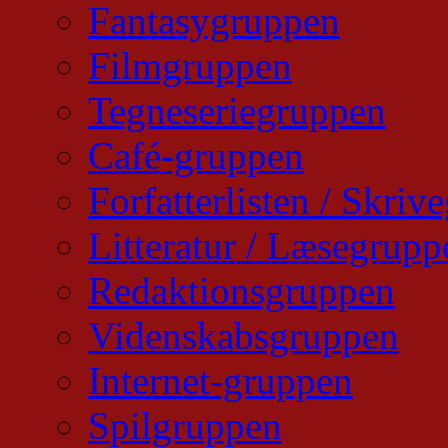
Fantasygruppen
Filmgruppen
Tegneseriegruppen
Café-gruppen
Forfatterlisten / Skri
Litteratur / Læsegrupp
Redaktionsgruppen
Videnskabsgruppen
Internet-gruppen
Spilgruppen