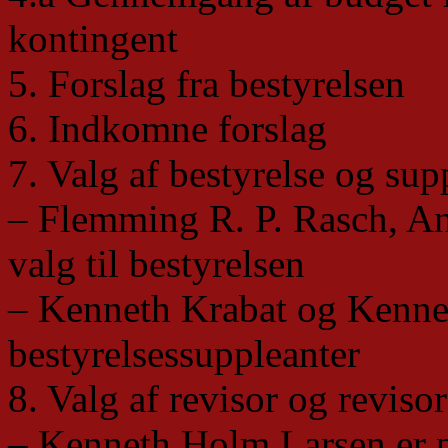
kontingent
5. Forslag fra bestyrelsen
6. Indkomne forslag
7. Valg af bestyrelse og sup
– Flemming R. P. Rasch, An
valg til bestyrelsen
– Kenneth Krabat og Kenne
bestyrelsessuppleanter
8. Valg af revisor og reviso
– Kenneth Holm Larsen er p