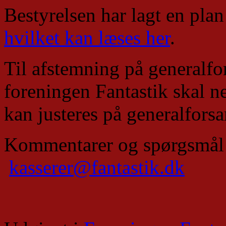
Bestyrelsen har lagt en plan
hvilket kan læses her
.
Til afstemning på generalf
foreningen Fantastik skal n
kan justeres på generalfors
Kommentarer og spørgsmål k
kasserer@fantastik.dk