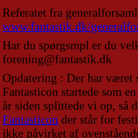
Referatet fra generalforsam
www.fantastik.dk/generalfo
Har du spørgsmpl er du velk
forening@fantastik.dk
Opdatering : Der har være
Fantasticon startede som en 
år siden splittede vi op, så 
Fantasticon
der står for fest
ikke påvirket af ovenståend