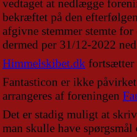
vedtaget at nedlægge foreni
bekræftet på den efterfølge
afgivne stemmer stemte for
dermed per 31/12-2022 nedl
Himmelskibet.dk
fortsætter
Fantasticon er ikke påvirke
arrangeres af foreningen
Fa
Det er stadig muligt at skriv
man skulle have spørgsmål