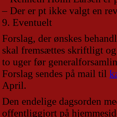
– Der er pt ikke valgt en re
9. Eventuelt
Forslag, der ønskes behandl
skal fremsættes skriftligt o
to uger før generalforsamli
Forslag sendes på mail til
k
April.
Den endelige dagsorden med
offentliggjort på hjemmesi