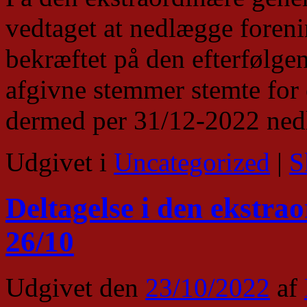
vedtaget at nedlægge foreni
bekræftet på den efterfølge
afgivne stemmer stemte for
dermed per 31/12-2022 nedl
Udgivet i
Uncategorized
|
S
Deltagelse i den ekstra
26/10
Udgivet den
23/10/2022
af