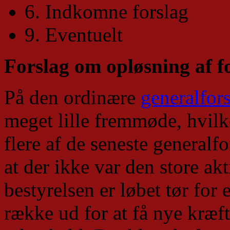
6. Indkomne forslag
9. Eventuelt
Forslag om opløsning af f
På den ordinære
generalfor
meget lille fremmøde, hvilk
flere af de seneste generalfo
at der ikke var den store akt
bestyrelsen er løbet tør for 
række ud for at få nye kræft