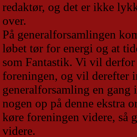
redaktør, og det er ikke lyk
over.
På generalforsamlingen kom 
løbet tør for energi og at ti
som Fantastik. Vi vil derfor
foreningen, og vil derefter 
generalforsamling en gang i
nogen op på denne ekstra or
køre foreningen videre, så g
videre.