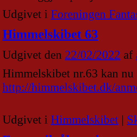
Udgivet i
Foreningen Fanta
Himmelskibet 63
Udgivet den
22/02/2022
af
Himmelskibet nr.63 kan nu
http://himmelskibet.dk/an
Udgivet i
Himmelskibet
|
S