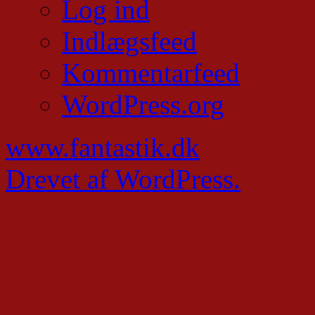
Log ind
Indlægsfeed
Kommentarfeed
WordPress.org
www.fantastik.dk
Drevet af WordPress.