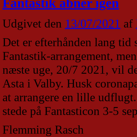
Fantastik åbner igen
Udgivet den
13/07/2021
af
Det er efterhånden lang tid 
Fantastik-arrangement, men n
næste uge, 20/7 2021, vil d
Asta i Valby. Husk coronapa
at arrangere en lille udflugt
stede på Fantasticon 3-5 se
Flemming Rasch