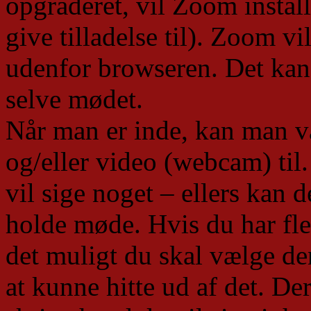
opgraderet, vil Zoom install
give tilladelse til). Zoom vil
udenfor browseren. Det kan 
selve mødet.
Når man er inde, kan man v
og/eller video (webcam) til
vil sige noget – ellers kan de
holde møde. Hvis du har fler
det muligt du skal vælge d
at kunne hitte ud af det. De