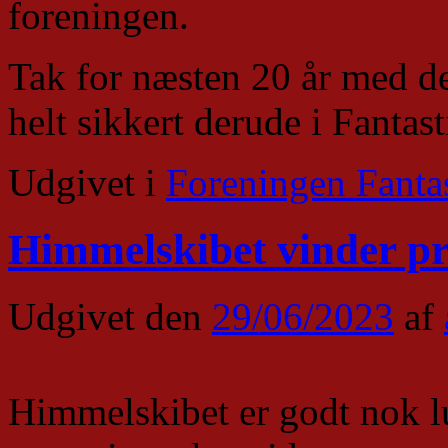
foreningen.
Tak for næsten 20 år med de
helt sikkert derude i Fantas
Udgivet i
Foreningen Fanta
Himmelskibet vinder pr
Udgivet den
29/06/2023
af
Himmelskibet er godt nok l