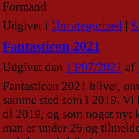
Formand
Udgivet i
Uncategorized
|
S
Fantasticon 2021
Udgivet den
13/07/2021
af
Fantasticon 2021 bliver, om
samme sted som i 2019. Vi ha
til 2019, og som noget nyt
man er under 26 og tilmelde