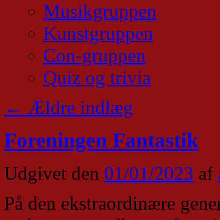
Musikgruppen
Kunstgruppen
Con-gruppen
Quiz og trivia
←
Ældre indlæg
Foreningen Fantastik
Udgivet den
01/01/2023
af
På den ekstraordinære gene