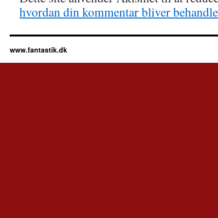
hvordan din kommentar bliver behandle
www.fantastik.dk