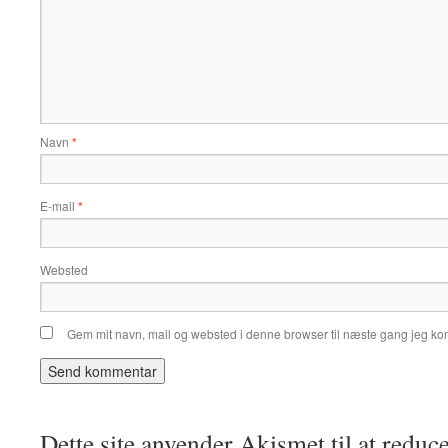
Navn
*
E-mail
*
Websted
Gem mit navn, mail og websted i denne browser til næste gang jeg k
Dette site anvender Akismet til at redu