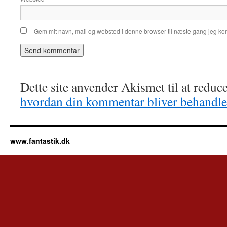
Gem mit navn, mail og websted i denne browser til næste gang jeg k
Dette site anvender Akismet til at redu
hvordan din kommentar bliver behandle
www.fantastik.dk