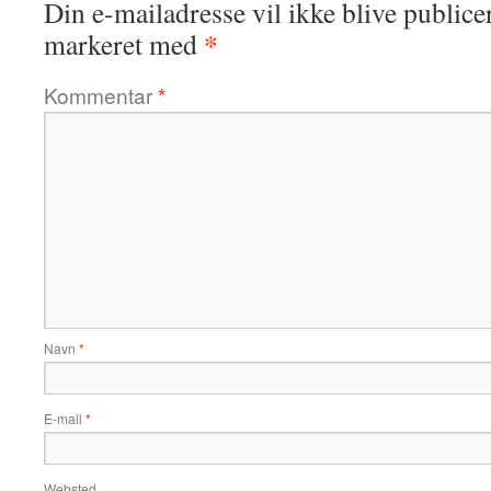
Din e-mailadresse vil ikke blive publicer
*
markeret med
Kommentar
*
Navn
*
E-mail
*
Websted