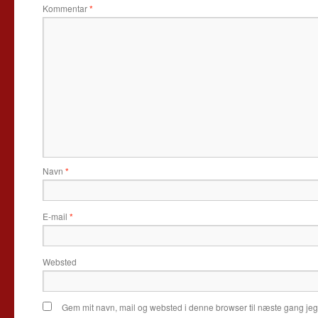
Kommentar
*
Navn
*
E-mail
*
Websted
Gem mit navn, mail og websted i denne browser til næste gang je