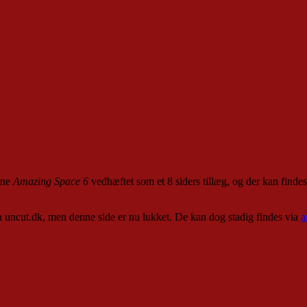
zine
Amazing Space 6
vedhæftet som et 8 siders tillæg, og der kan finde
 uncut.dk, men denne side er nu lukket. De kan dog stadig findes via
a