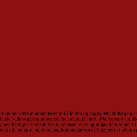
hvad der bør være af anmeldelser af både film og bøger, debatindlæg og
bladet ville stoppe annoncerede han allerede i nr.5.
Phenomena
var ikk
oplæg, men heldigvis samlede Klaus Johansen disse og udgav dem samlet
evet ud i en køre, og er en lang kommentar om de fanzines der udkom p