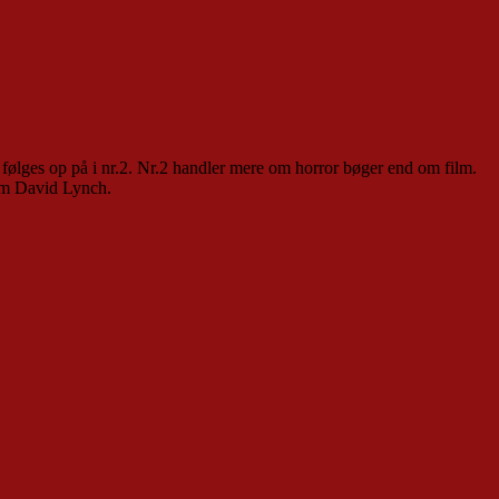
 følges op på i nr.2. Nr.2 handler mere om horror bøger end om film.
 om David Lynch.