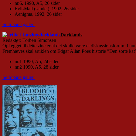
nr.6, 1990, A5, 26 sider
Evil-Mail (samlet), 1992, 26 sider
Aenigma, 1992, 26 sider
Se forside galleri
Darklands
Redaktør: Torben Simonsen
Oplægget til dette zine er at det skulle være et diskussionsforum. I 
Fremhæves skal artiklen om Edgar Allan Poes historie ”Den sorte kat
nr.1 1990, A5, 24 sider
nr.2 1990, A5, 28 sider
Se forside galleri