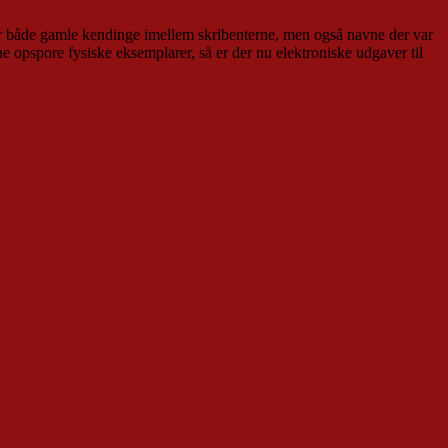
var både gamle kendinge imellem skribenterne, men også navne der var
nne opspore fysiske eksemplarer, så er der nu elektroniske udgaver til