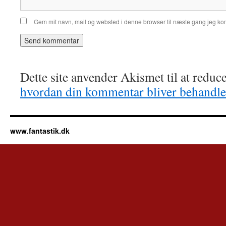
Gem mit navn, mail og websted i denne browser til næste gang jeg k
Dette site anvender Akismet til at redu
hvordan din kommentar bliver behandle
www.fantastik.dk