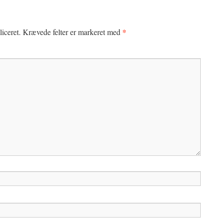
*
iceret.
Krævede felter er markeret med