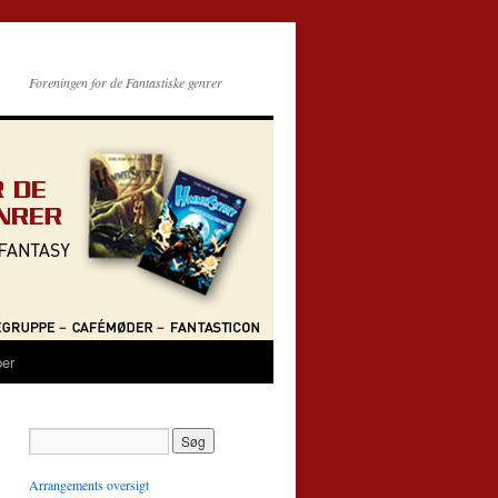
Foreningen for de Fantastiske genrer
per
Arrangements oversigt