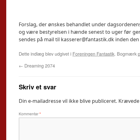
Forslag, der ønskes behandlet under dagsordenens p
og være bestyrelsen i hænde senest to uger før ge
sendes på mail til kasserer@fantastik.dk inden den 
Dette indlæg blev udgivet i
Foreningen Fantastik
. Bogmærk
p
←
Dreaming 2074
Skriv et svar
Din e-mailadresse vil ikke blive publiceret.
Krævede 
Kommentar
*