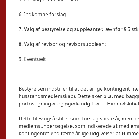
6. Indkomne forslag
7. Valg af bestyrelse og suppleanter, jævnfør § 5 stk
8. Valg af revisor og revisorsuppleant
9. Eventuelt
Bestyrelsen indstiller til at det årlige kontingent hæ
husstandsmedlemskab). Dette sker bl.a. med baggru
portostigninger og øgede udgifter til Himmelskibet
Dette blev også stillet som forslag sidste år, men d
medlemsundersøgelse, som indikerede at medlemme
kontingentet end færre årlige udgivelser af Himme