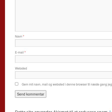
Navn
*
E-mail
*
Websted
Gem mit navn, mail og websted i denne browser til næste gang je