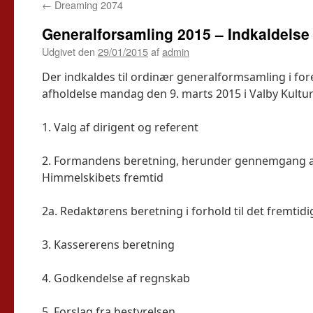
←
Dreaming 2074
Generalforsamling 2015 – Indkaldelse
Udgivet den
29/01/2015
af
admin
Der indkaldes til ordinær generalformsamling i fo
afholdelse mandag den 9. marts 2015 i Valby Kulturh
1. Valg af dirigent og referent
2. Formandens beretning, herunder gennemgang
Himmelskibets fremtid
2a. Redaktørens beretning i forhold til det fremti
3. Kassererens beretning
4. Godkendelse af regnskab
5. Forslag fra bestyrelsen