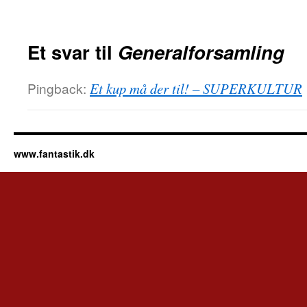
Et svar til
Generalforsamling
Pingback:
Et kup må der til! – SUPERKULTUR
www.fantastik.dk