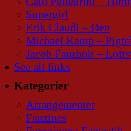
Cato Pellegrini – Him
Supergirl
Erik Claudi – Øen
Michael Kamp – Pigtr
Jacob Faurholt – Lofts
See all links
Kategorier
Arrangementer
Fanzines
Foreningen Fantastik