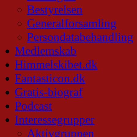
Bestyrelsen
Generalforsamling
Persondatabehandling
Medlemskab
Himmelskibet.dk
Fantasticon.dk
Gratis-biograf
Podcast
Interessegrupper
Aktivgruppen