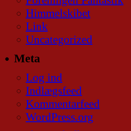
Himmelskibet
Link
Uncategorized
Meta
Log ind
Indlægsfeed
Kommentarfeed
WordPress.org