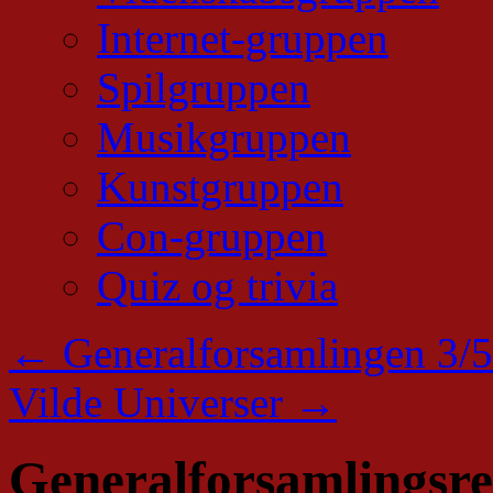
Internet-gruppen
Spilgruppen
Musikgruppen
Kunstgruppen
Con-gruppen
Quiz og trivia
←
Generalforsamlingen 3/
Vilde Universer
→
Generalforsamlingsre