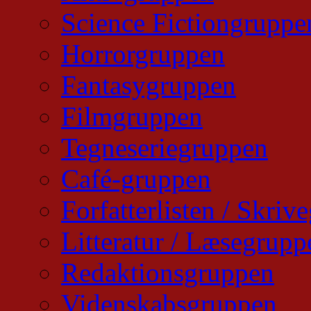
Science Fictiongruppe
Horrorgruppen
Fantasygruppen
Filmgruppen
Tegneseriegruppen
Café-gruppen
Forfatterlisten / Skri
Litteratur / Læsegrupp
Redaktionsgruppen
Videnskabsgruppen