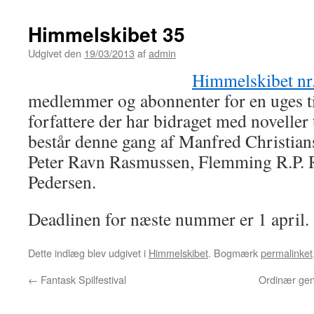
Himmelskibet 35
Udgivet den
19/03/2013
af
admin
Himmelskibet nr
medlemmer og abonnenter for en uges ti
forfattere der har bidraget med noveller
består denne gang af Manfred Christian
Peter Ravn Rasmussen, Flemming R.P. 
Pedersen.
Deadlinen for næste nummer er 1 april.
Dette indlæg blev udgivet i
Himmelskibet
. Bogmærk
permalinket
←
Fantask Spilfestival
Ordinær gene