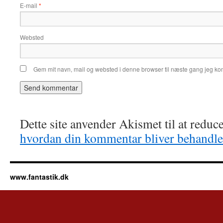
E-mail
*
Websted
Gem mit navn, mail og websted i denne browser til næste gang jeg k
Dette site anvender Akismet til at redu
hvordan din kommentar bliver behandle
www.fantastik.dk