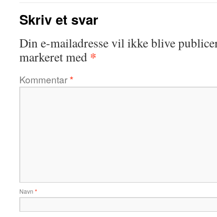
Skriv et svar
Din e-mailadresse vil ikke blive publicer
*
markeret med
Kommentar
*
Navn
*