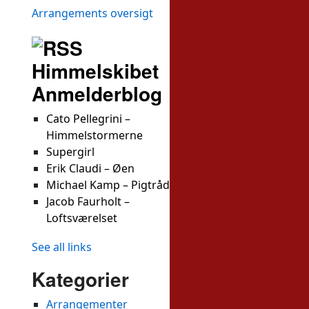
Arrangements oversigt
Himmelskibet
Anmelderblog
Cato Pellegrini –
Himmelstormerne
Supergirl
Erik Claudi – Øen
Michael Kamp – Pigtråd
Jacob Faurholt –
Loftsværelset
See all links
Kategorier
Arrangementer