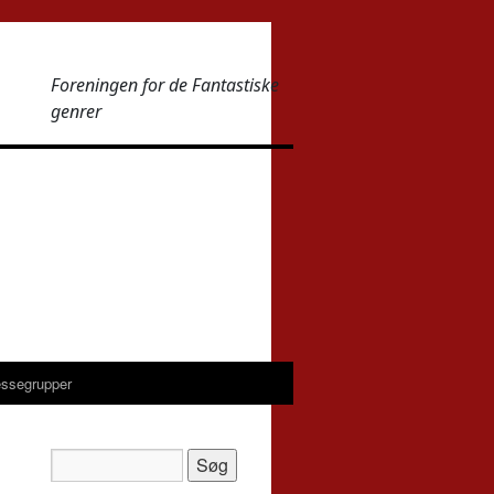
Foreningen for de Fantastiske
genrer
essegrupper