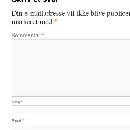
Din e-mailadresse vil ikke blive publicer
*
markeret med
Kommentar
*
Navn
*
E-mail
*