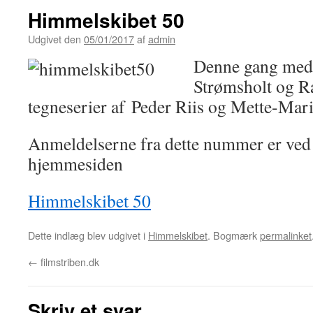
Himmelskibet 50
Udgivet den
05/01/2017
af
admin
Denne gang med
Strømsholt og 
tegneserier af Peder Riis og Mette-Mari
Anmeldelserne fra dette nummer er ved a
hjemmesiden
Himmelskibet 50
Dette indlæg blev udgivet i
Himmelskibet
. Bogmærk
permalinket
←
filmstriben.dk
Skriv et svar