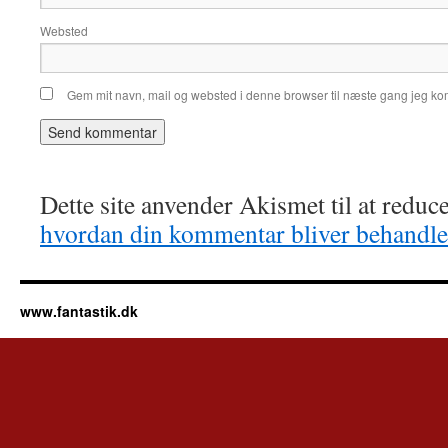
Websted
Gem mit navn, mail og websted i denne browser til næste gang jeg k
Dette site anvender Akismet til at redu
hvordan din kommentar bliver behandle
www.fantastik.dk