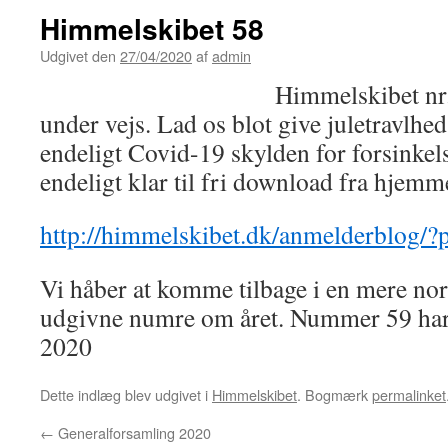
Himmelskibet 58
Udgivet den
27/04/2020
af
admin
Himmelskibet nr.
under vejs. Lad os blot give juletravlhe
endeligt Covid-19 skylden for forsinkel
endeligt klar til fri download fra hjemm
http://himmelskibet.dk/anmelderblog/
Vi håber at komme tilbage i en mere no
udgivne numre om året. Nummer 59 har 
2020
Dette indlæg blev udgivet i
Himmelskibet
. Bogmærk
permalinket
←
Generalforsamling 2020