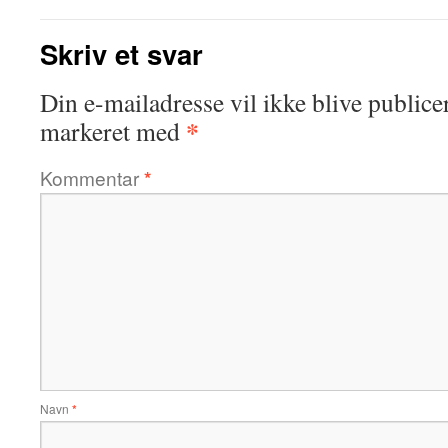
Skriv et svar
Din e-mailadresse vil ikke blive publicer
*
markeret med
Kommentar
*
Navn
*