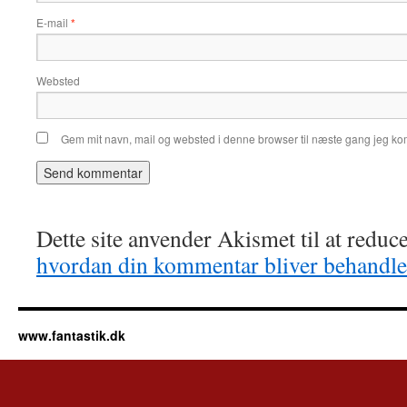
E-mail
*
Websted
Gem mit navn, mail og websted i denne browser til næste gang jeg k
Dette site anvender Akismet til at redu
hvordan din kommentar bliver behandle
www.fantastik.dk