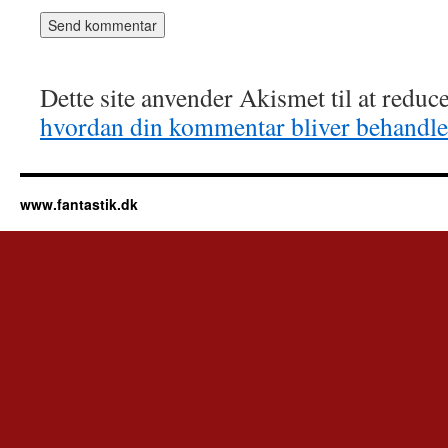
Dette site anvender Akismet til at redu
hvordan din kommentar bliver behandle
www.fantastik.dk