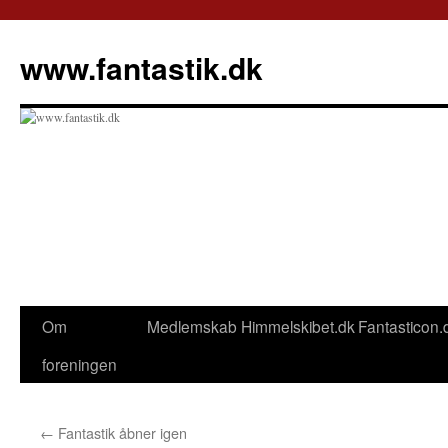
Hop
til
www.fantastik.dk
indhold
Om
Medlemskab
Himmelskibet.dk
Fantasticon.
foreningen
←
Fantastik åbner igen