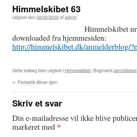
Himmelskibet 63
Udgivet den
22/02/2022
af
admin
Himmelskibet nr
downloaded fra hjemmesiden:
http://himmelskibet.dk/anmelderblog/
Dette indlæg blev udgivet i
Himmelskibet
. Bogmærk
permalinket
←
Fantastik åbner igen
Skriv et svar
Din e-mailadresse vil ikke blive publicer
*
markeret med