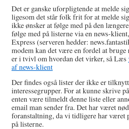
Det er ganske uforpligtende at melde sig
ligesom det står folk frit for at melde si
ikke ønsker at følge med på den længere.
følge med på listerne via en news-klient
Express (serveren hedder: news.fantasti
modem kan det være en fordel at bruge 
er i tvivl om hvordan det virker, så Læs
af news-klient
Der findes også lister der ikke er tilknyt
interessegrupper. For at kunne skrive på
enten være tilmeldt denne liste eller an
email man sender fra. Det har været nød
foranstaltning, da vi tidligere har været
på listerne.