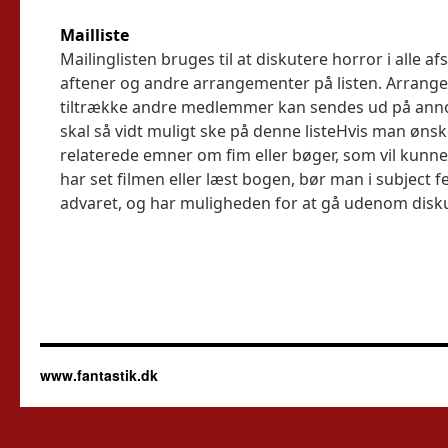
Mailliste
Mailinglisten bruges til at diskutere horror i alle af
aftener og andre arrangementer på listen. Arrange
tiltrække andre medlemmer kan sendes ud på anno
skal så vidt muligt ske på denne listeHvis man ønsk
relaterede emner om fim eller bøger, som vil kunne 
har set filmen eller læst bogen, bør man i subject fel
advaret, og har muligheden for at gå udenom disk
www.fantastik.dk