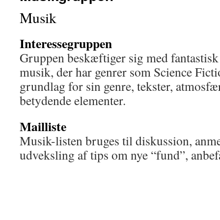
Musik
Interessegruppen
Gruppen beskæftiger sig med fantastisk 
musik, der har genrer som Science Fictio
grundlag for sin genre, tekster, atmosfær
betydende elementer.
Mailliste
Musik-listen bruges til diskussion, anme
udveksling af tips om nye “fund”, anbef