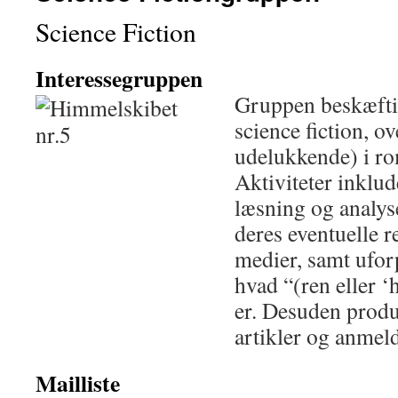
Science Fiction
Interessegruppen
Gruppen beskæfti
science fiction, o
udelukkende) i r
Aktiviteter inklu
læsning og analyse
deres eventuelle re
medier, samt ufor
hvad “(ren eller ‘
er. Desuden produ
artikler og anmeld
Mailliste