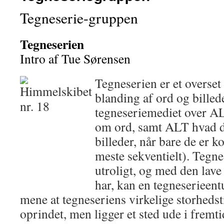
Tegneserie-gruppen
Tegneserien
Intro af Tue Sørensen
Tegneserien er et overset
blanding af ord og billed
tegneseriemediet over A
om ord, samt ALT hvad 
billeder, når bare de er k
meste sekventielt). Tegne
utroligt, og med den lave
har, kan en tegneserieen
mene at tegneseriens virkelige storhedst
oprindet, men ligger et sted ude i fremti