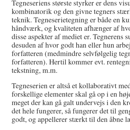
Tegneseriens største styrker er dens visu
kombinatorik og den givne tegners stærk
teknik. Tegneserietegning er både en ku
håndværk, og kvaliteten afhænger af hv
disse aspekter af mediet er. Tegnerens 
desuden af hvor godt han eller hun ar
forfatteren (medmindre selvfølgelig tegn
forfatteren). Hertil kommer evt. rentegn
tekstning, m.m.
Tegneserien er altså et kollaborativt m
forskellige elementer skal gå op i en høj
meget der kan gå galt undervejs i den kr
det hele fungerer, så fungerer det til ge
godt, og appellerer stærkt til den åbne l