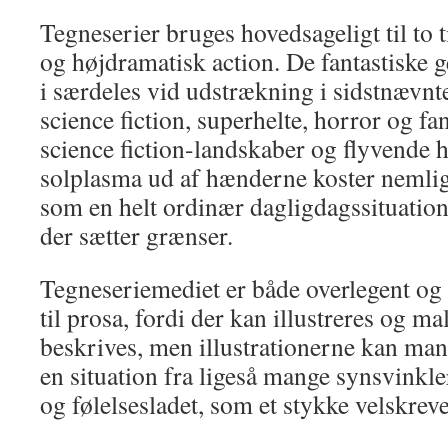
Tegneserier bruges hovedsageligt til to 
og højdramatisk action. De fantastiske g
i særdeles vid udstrækning i sidstnævnte
science fiction, superhelte, horror og fa
science fiction-landskaber og flyvende h
solplasma ud af hænderne koster nemlig
som en helt ordinær dagligdagssituation.
der sætter grænser.
Tegneseriemediet er både overlegent og 
til prosa, fordi der kan illustreres og mal
beskrives, men illustrationerne kan man
en situation fra ligeså mange synsvinkler
og følelsesladet, som et stykke velskreve