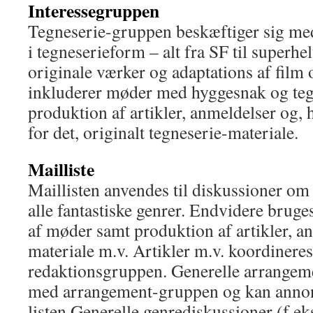
Interessegruppen
Tegneserie-gruppen beskæftiger sig med
i tegneserieform – alt fra SF til superhe
originale værker og adaptations af film 
inkluderer møder med hyggesnak og teg
produktion af artikler, anmeldelser og, 
for det, originalt tegneserie-materiale.
Mailliste
Maillisten anvendes til diskussioner om
alle fantastiske genrer. Endvidere bruges
af møder samt produktion af artikler, an
materiale m.v. Artikler m.v. koordinere
redaktionsgruppen. Generelle arrangeme
med arrangement-gruppen og kan annon
listen.Generelle genrediskussioner (f.ek