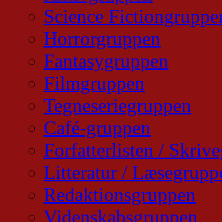
Science Fictiongruppe
Horrorgruppen
Fantasygruppen
Filmgruppen
Tegneseriegruppen
Café-gruppen
Forfatterlisten / Skri
Litteratur / Læsegrupp
Redaktionsgruppen
Videnskabsgruppen