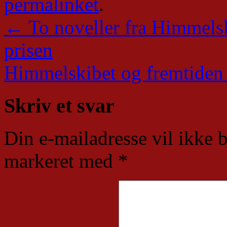
permalinket
.
←
To noveller fra Himmelsk
prisen
Himmelskibet og fremtide
Skriv et svar
Din e-mailadresse vil ikke b
markeret med
*