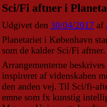
Sci/Fi aftner i Planeta
Udgivet den
30/04/2017
af
Planetariet i København sta
som de kalder Sci/Fi aftner.
Arrangementerne beskrives 
inspireret af videnskaben me
den anden vej. Til Sci/fi-af
emne som fx kunstig intelli