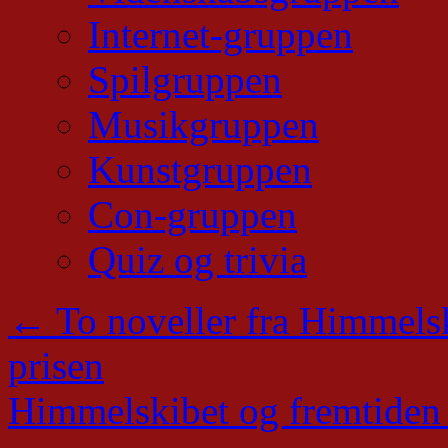
Internet-gruppen
Spilgruppen
Musikgruppen
Kunstgruppen
Con-gruppen
Quiz og trivia
←
To noveller fra Himmelsk
prisen
Himmelskibet og fremtide