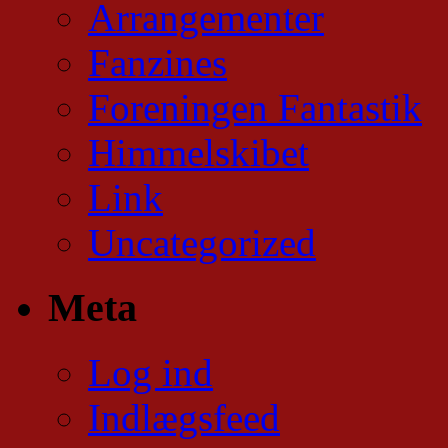
Arrangementer
Fanzines
Foreningen Fantastik
Himmelskibet
Link
Uncategorized
Meta
Log ind
Indlægsfeed