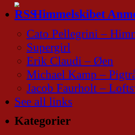
Himmelskibet Anme
Cato Pellegrini – Him
Supergirl
Erik Claudi – Øen
Michael Kamp – Pigtr
Jacob Faurholt – Lofts
See all links
Kategorier