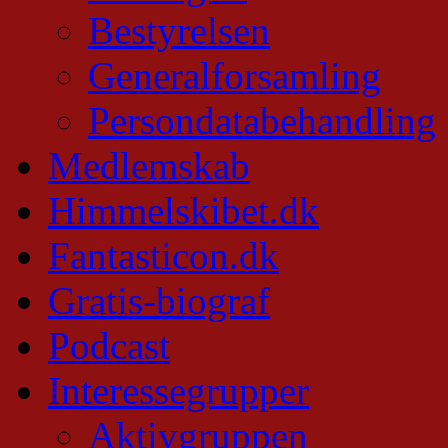
Bestyrelsen
Generalforsamling
Persondatabehandling
Medlemskab
Himmelskibet.dk
Fantasticon.dk
Gratis-biograf
Podcast
Interessegrupper
Aktivgruppen