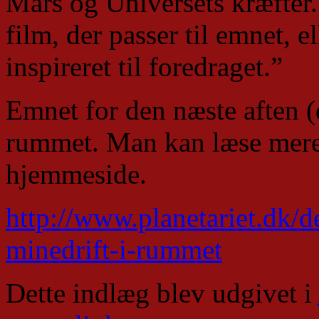
Mars og Universets kræfter. 
film, der passer til emnet, 
inspireret til foredraget.”
Emnet for den næste aften (
rummet. Man kan læse mere
hjemmeside.
http://www.planetariet.dk/de
minedrift-i-rummet
Dette indlæg blev udgivet i