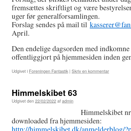
fremsættes skriftligt og være bestyrelse
uger før generalforsamlingen.
Forslag sendes på mail til
kasserer@fant
April.
Den endelige dagsorden med indkomne fo
offentliggjort på hjemmesiden inden ge
Udgivet i
Foreningen Fantastik
|
Skriv en kommentar
Himmelskibet 63
Udgivet den
22/02/2022
af
admin
Himmelskibet nr
downloaded fra hjemmesiden:
http://himmelskibet.dk/anmelderblog/