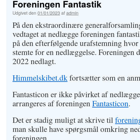
Foreningen Fantastik
Udgivet den
01/01/2023
af
admin
På den ekstraordinære generalforsamlin
vedtaget at nedlægge foreningen fantasti
på den efterfølgende urafstemning hvor
stemte for en nedlæggelse. Foreningen 
2022 nedlagt.
Himmelskibet.dk
fortsætter som en anm
Fantasticon er ikke påvirket af nedlægge
arrangeres af foreningen
Fantasticon
.
Det er stadig muligt at skrive til
forenin
man skulle have spørgsmål omkring ne
foreningen.