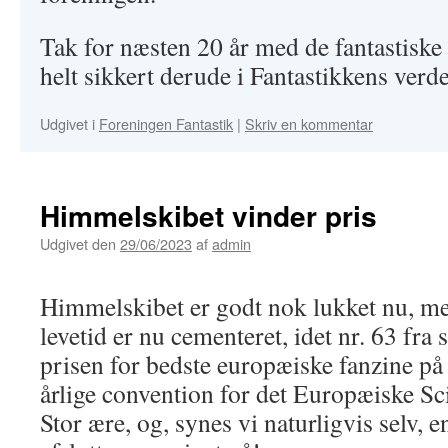
Tak for næsten 20 år med de fantastiske
helt sikkert derude i Fantastikkens verd
Udgivet i
Foreningen Fantastik
|
Skriv en kommentar
Himmelskibet vinder pris
Udgivet den
29/06/2023
af
admin
Himmelskibet er godt nok lukket nu, me
levetid er nu cementeret, idet nr. 63 fra 
prisen for bedste europæiske fanzine på
årlige convention for det Europæiske Sc
Stor ære, og, synes vi naturligvis selv, e