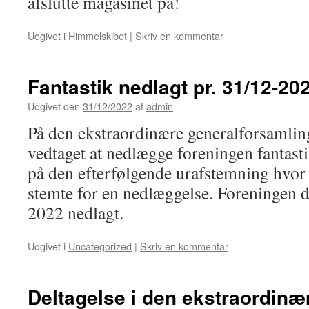
afslutte magasinet på!
Udgivet i
Himmelskibet
|
Skriv en kommentar
Fantastik nedlagt pr. 31/12-20
Udgivet den
31/12/2022
af
admin
På den ekstraordinære generalforsamlin
vedtaget at nedlægge foreningen fantasti
på den efterfølgende urafstemning hvor
stemte for en nedlæggelse. Foreningen 
2022 nedlagt.
Udgivet i
Uncategorized
|
Skriv en kommentar
Deltagelse i den ekstraordinæ