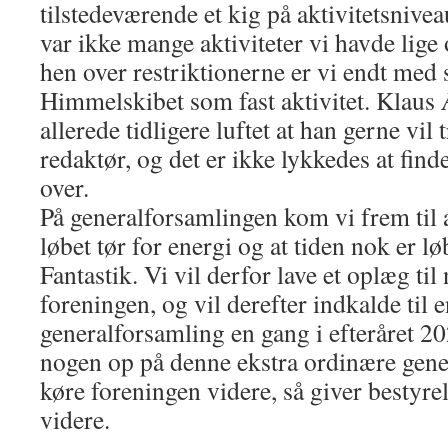
tilstedeværende et kig på aktivitetsnivea
var ikke mange aktiviteter vi havde lige
hen over restriktionerne er vi endt med s
Himmelskibet som fast aktivitet. Klau
allerede tidligere luftet at han gerne vil
redaktør, og det er ikke lykkedes at find
over.
På generalforsamlingen kom vi frem til 
løbet tør for energi og at tiden nok er l
Fantastik. Vi vil derfor lave et oplæg ti
foreningen, og vil derefter indkalde til 
generalforsamling en gang i efteråret 2
nogen op på denne ekstra ordinære gene
køre foreningen videre, så giver bestyrel
videre.