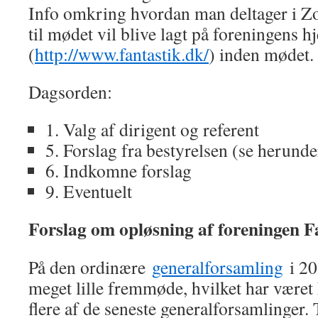
Info omkring hvordan man deltager i 
til mødet vil blive lagt på foreningens 
(
http://www.fantastik.dk/
) inden mødet.
Dagsorden:
1. Valg af dirigent og referent
5. Forslag fra bestyrelsen (se herunde
6. Indkomne forslag
9. Eventuelt
Forslag om opløsning af foreningen F
På den ordinære
generalforsamling
i 20
meget lille fremmøde, hvilket har været
flere af de seneste generalforsamlinger. T