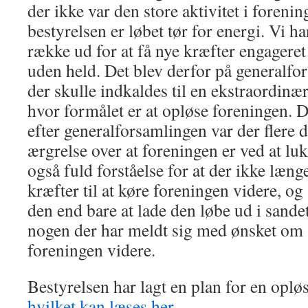
der ikke var den store aktivitet i forenin
bestyrelsen er løbet tør for energi. Vi ha
række ud for at få nye kræfter engageret 
uden held. Det blev derfor på generalfor
der skulle indkaldes til en ekstraordinæ
hvor formålet er at opløse foreningen. D
efter generalforsamlingen var der flere 
ærgrelse over at foreningen er ved at luk
også fuld forståelse for at der ikke læng
kræfter til at køre foreningen videre, og 
den end bare at lade den løbe ud i sande
nogen der har meldt sig med ønsket om a
foreningen videre.
Bestyrelsen har lagt en plan for en oplø
hvilket kan læses her
.