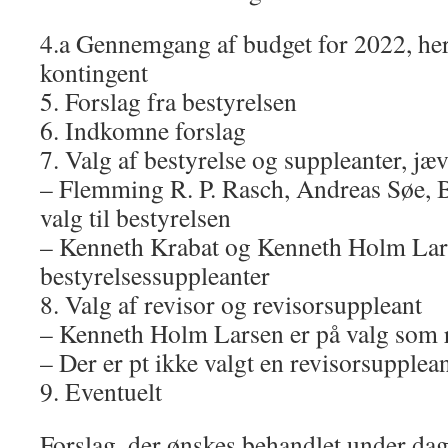
4.a Gennemgang af budget for 2022, her
kontingent
5. Forslag fra bestyrelsen
6. Indkomne forslag
7. Valg af bestyrelse og suppleanter, jæv
– Flemming R. P. Rasch, Andreas Søe, B
valg til bestyrelsen
– Kenneth Krabat og Kenneth Holm Lars
bestyrelsessuppleanter
8. Valg af revisor og revisorsuppleant
– Kenneth Holm Larsen er på valg som 
– Der er pt ikke valgt en revisorsupplea
9. Eventuelt
Forslag, der ønskes behandlet under dag