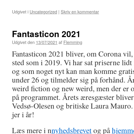
Udgivet i
Uncategorized
|
Skriv en kommentar
Fantasticon 2021
Udgivet den
13/07/2021
af
Flemming
Fantasticon 2021 bliver, om Corona vil
sted som i 2019. Vi har sat priserne lidt 
og som noget nyt kan man komme gratis
under 26 og tilmelder sig på forhånd. Å
weird fiction og new weird, men der er 
på programmet. Årets æresgæster blive
Vedsø-Olesen og britiske Laura Mauro. 
jer i år!
Læs mere i n
nyhedsbrevet
og på
hjemm