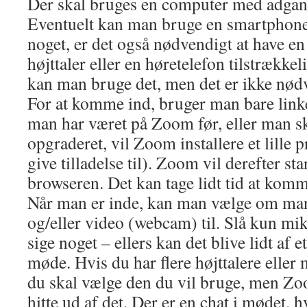
Der skal bruges en computer med adgang 
Eventuelt kan man bruge en smartphone.
noget, er det også nødvendigt at have en
højttaler eller en høretelefon tilstrækk
kan man bruge det, men det er ikke nød
For at komme ind, bruger man bare linke
man har været på Zoom før, eller man sk
opgraderet, vil Zoom installere et lille
give tilladelse til). Zoom vil derefter st
browseren. Det kan tage lidt tid at komm
Når man er inde, kan man vælge om man
og/eller video (webcam) til. Slå kun mik
sige noget – ellers kan det blive lidt af 
møde. Hvis du har flere højttalere eller 
du skal vælge den du vil bruge, men Zo
hitte ud af det. Der er en chat i mødet, 