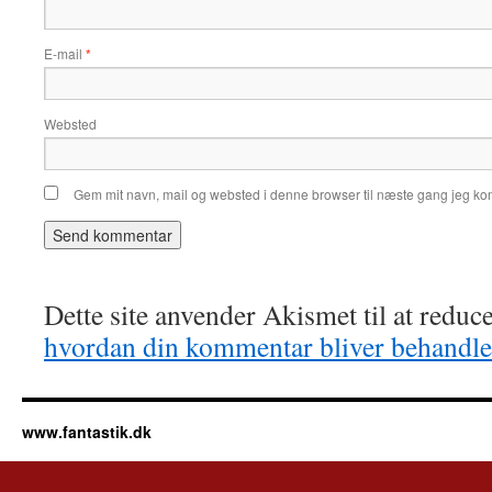
E-mail
*
Websted
Gem mit navn, mail og websted i denne browser til næste gang jeg k
Dette site anvender Akismet til at redu
hvordan din kommentar bliver behandle
www.fantastik.dk