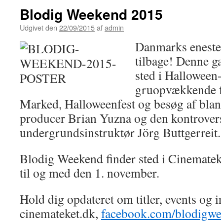
Blodig Weekend 2015
Udgivet den
22/09/2015
af
admin
Danmarks eneste 
tilbage! Denne ga
sted i Hallowee
gruopvækkende f
Marked, Halloweenfest og besøg af blan
producer Brian Yuzna og den kontrovers
undergrundsinstruktør Jörg Buttgerreit.
Blodig Weekend finder sted i Cinematek
til og med den 1. november.
Hold dig opdateret om titler, events og 
cinemateket.dk,
facebook.com/blodigw