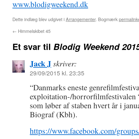
www.blodigweekend.dk
Dette indlæg blev udgivet i
Arrangementer
. Bogmærk
permalink
←
Himmelskibet 45
Et svar til
Blodig Weekend 201
Jack J
skriver:
29/09/2015 kl. 23:35
“Danmarks eneste genrefilmfestiva
exploitation-/horrorfilmfestivalen 
som løber af staben hvert år i janu
Biograf (Kbh).
https://www.facebook.com/group