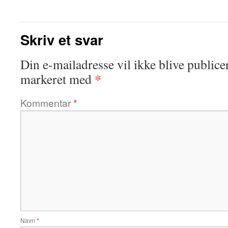
Skriv et svar
Din e-mailadresse vil ikke blive publicer
*
markeret med
Kommentar
*
Navn
*