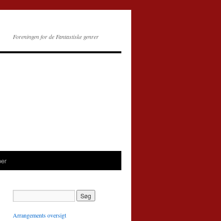
Foreningen for de Fantastiske genrer
per
Arrangements oversigt