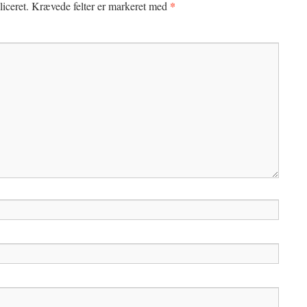
*
iceret.
Krævede felter er markeret med