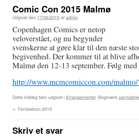
Comic Con 2015 Malmø
Udgivet den
17/06/2015
af
admin
Copenhagen Comics er netop
veloverstået, og nu begynder
svenskerne at gøre klar til den næste sto
begivenhed. Der kommer til at blive af
Malmø den 12-13 september. Følg med 
http://www.mcmcomiccon.com/malmo/?
Dette indlæg blev udgivet i
Arrangementer
. Bogmærk
permalink
←
Fantasticon 2015
Skriv et svar