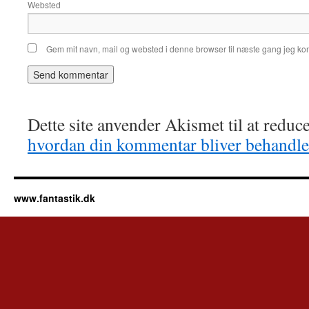
Websted
Gem mit navn, mail og websted i denne browser til næste gang jeg k
Dette site anvender Akismet til at redu
hvordan din kommentar bliver behandle
www.fantastik.dk