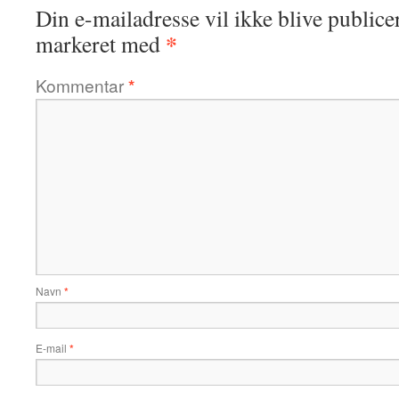
Din e-mailadresse vil ikke blive publicer
*
markeret med
Kommentar
*
Navn
*
E-mail
*