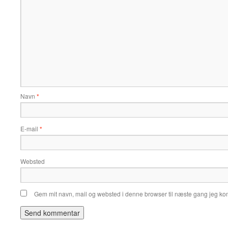
Navn
*
E-mail
*
Websted
Gem mit navn, mail og websted i denne browser til næste gang jeg k