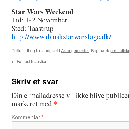
Star Wars Weekend
Tid: 1-2 November
Sted: Taastrup
http://www.danskstarwarsloge.dk/
Dette indlæg blev udgivet i
Arrangementer
. Bogmærk
permalink
←
Fantastik auktion
Skriv et svar
Din e-mailadresse vil ikke blive publicer
*
markeret med
Kommentar
*