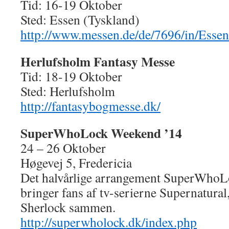
Tid: 16-19 Oktober
Sted: Essen (Tyskland)
http://www.messen.de/de/7696/in/Essen/
Herlufsholm Fantasy Messe
Tid: 18-19 Oktober
Sted: Herlufsholm
http://fantasybogmesse.dk/
SuperWhoLock Weekend ’14
24 – 26 Oktober
Høgevej 5, Fredericia
Det halvårlige arrangement SuperWhoL
bringer fans af tv-serierne Supernatura
Sherlock sammen.
http://superwholock.dk/index.php