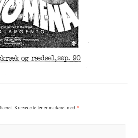
*
iceret.
Krævede felter er markeret med