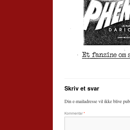
Skriv et svar
Din e-mailadresse vil ikke blive publ
Kommentar
*