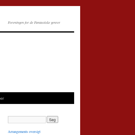
Foreningen for de Fantastiske genrer
per
Arrangements oversigt