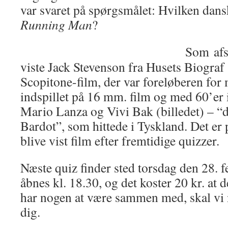
var svaret på spørgsmålet: Hvilken dans
Running Man
?
Som afs
viste Jack Stevenson fra Husets Biograf 
Scopitone-film, der var foreløberen for
indspillet på 16 mm. film og med 60’er 
Mario Lanza og Vivi Bak (billedet) – “d
Bardot”, som hittede i Tyskland. Det er p
blive vist film efter fremtidige quizzer.
Næste quiz finder sted torsdag den 28. f
åbnes kl. 18.30, og det koster 20 kr. at 
har nogen at være sammen med, skal vi n
dig.