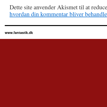
Dette site anvender Akismet til at redu
hvordan din kommentar bliver behandle
www.fantastik.dk