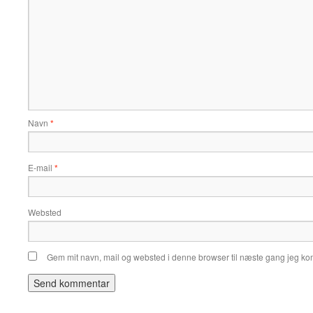
Navn
*
E-mail
*
Websted
Gem mit navn, mail og websted i denne browser til næste gang jeg k