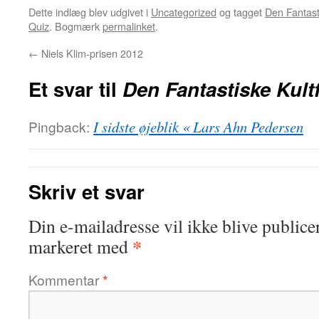
Dette indlæg blev udgivet i
Uncategorized
og tagget
Den Fantast
Quiz
. Bogmærk
permalinket
.
←
Niels Klim-prisen 2012
Et svar til
Den Fantastiske Kult
Pingback:
I sidste øjeblik « Lars Ahn Pedersen
Skriv et svar
Din e-mailadresse vil ikke blive publicer
*
markeret med
Kommentar
*