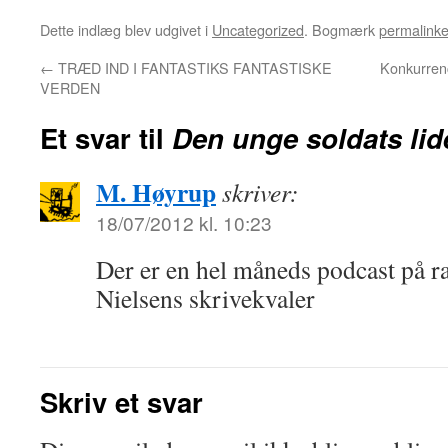
Dette indlæg blev udgivet i
Uncategorized
. Bogmærk
permalinke
←
TRÆD IND I FANTASTIKS FANTASTISKE
Konkurre
VERDEN
Et svar til
Den unge soldats lid
M. Høyrup
skriver:
18/07/2012 kl. 10:23
Der er en hel måneds podcast på 
Nielsens skrivekvaler
Skriv et svar