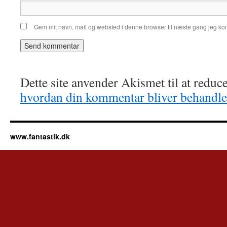
Gem mit navn, mail og websted i denne browser til næste gang jeg k
Dette site anvender Akismet til at redu
hvordan din kommentar bliver behandle
www.fantastik.dk