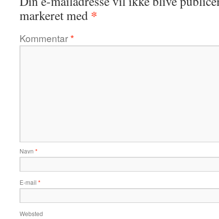
Din e-mailadresse vil ikke blive publicer
*
markeret med
Kommentar
*
Navn
*
E-mail
*
Websted