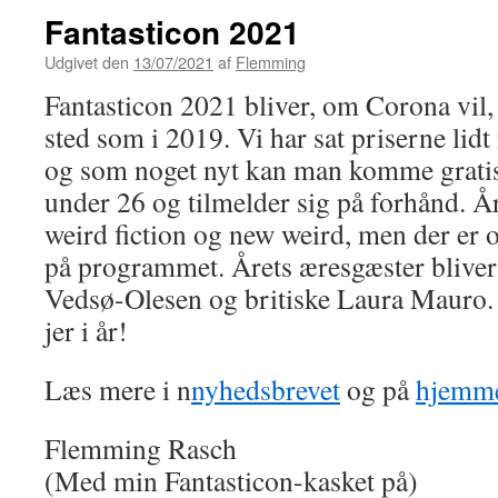
Fantasticon 2021
Udgivet den
13/07/2021
af
Flemming
Fantasticon 2021 bliver, om Corona vil
sted som i 2019. Vi har sat priserne lidt 
og som noget nyt kan man komme gratis
under 26 og tilmelder sig på forhånd. Å
weird fiction og new weird, men der er 
på programmet. Årets æresgæster blive
Vedsø-Olesen og britiske Laura Mauro. 
jer i år!
Læs mere i n
nyhedsbrevet
og på
hjemm
Flemming Rasch
(Med min Fantasticon-kasket på)