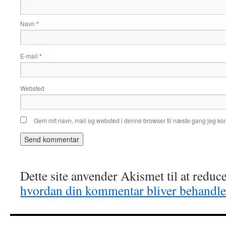
Navn
*
E-mail
*
Websted
Gem mit navn, mail og websted i denne browser til næste gang jeg k
Dette site anvender Akismet til at redu
hvordan din kommentar bliver behandle