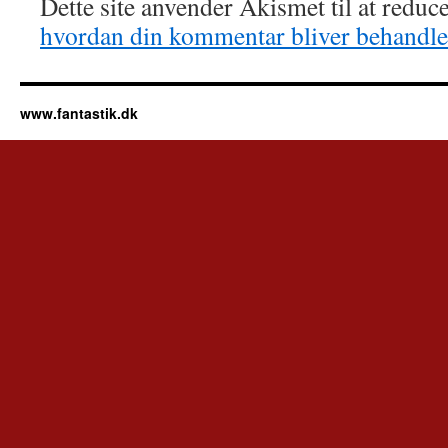
Dette site anvender Akismet til at redu
hvordan din kommentar bliver behandle
www.fantastik.dk