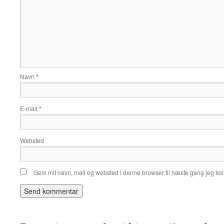
Navn
*
E-mail
*
Websted
Gem mit navn, mail og websted i denne browser til næste gang jeg k