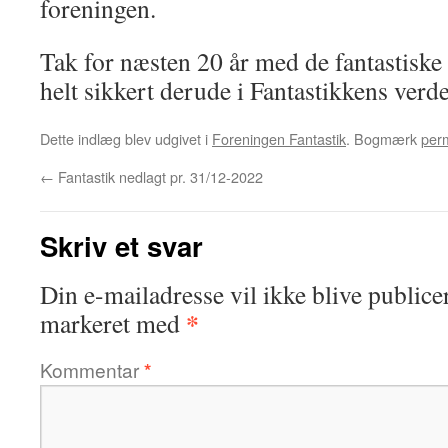
foreningen.
Tak for næsten 20 år med de fantastiske
helt sikkert derude i Fantastikkens verd
Dette indlæg blev udgivet i
Foreningen Fantastik
. Bogmærk
perm
←
Fantastik nedlagt pr. 31/12-2022
Skriv et svar
Din e-mailadresse vil ikke blive publicer
*
markeret med
Kommentar
*