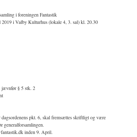
samling i foreningen Fantastik
2019 i Valby Kulturhus (lokale 4, 3. sal) kl. 20.30
 jævnfør § 5 stk. 2
nt
 dagsordenens pkt. 6, skal fremsættes skriftligt og være
ør generalforsamlingen.
fantastik.dk inden 9. April.