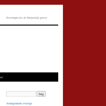
Foreningen for de Fantastiske genrer
per
Arrangements oversigt