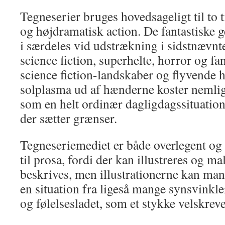
Tegneserier bruges hovedsageligt til to 
og højdramatisk action. De fantastiske g
i særdeles vid udstrækning i sidstnævnte
science fiction, superhelte, horror og fa
science fiction-landskaber og flyvende h
solplasma ud af hænderne koster nemlig
som en helt ordinær dagligdagssituation.
der sætter grænser.
Tegneseriemediet er både overlegent og 
til prosa, fordi der kan illustreres og mal
beskrives, men illustrationerne kan man
en situation fra ligeså mange synsvinkler
og følelsesladet, som et stykke velskreve