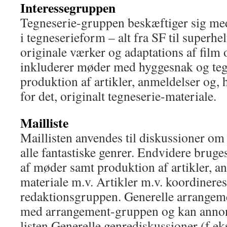
Interessegruppen
Tegneserie-gruppen beskæftiger sig med
i tegneserieform – alt fra SF til superhe
originale værker og adaptations af film 
inkluderer møder med hyggesnak og teg
produktion af artikler, anmeldelser og, 
for det, originalt tegneserie-materiale.
Mailliste
Maillisten anvendes til diskussioner om
alle fantastiske genrer. Endvidere bruges
af møder samt produktion af artikler, an
materiale m.v. Artikler m.v. koordinere
redaktionsgruppen. Generelle arrangeme
med arrangement-gruppen og kan annon
listen.Generelle genrediskussioner (f.ek