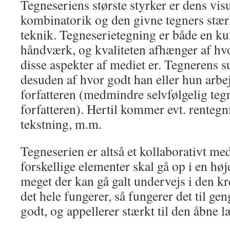
Tegneseriens største styrker er dens visu
kombinatorik og den givne tegners stærk
teknik. Tegneserietegning er både en ku
håndværk, og kvaliteten afhænger af hv
disse aspekter af mediet er. Tegnerens 
desuden af hvor godt han eller hun ar
forfatteren (medmindre selvfølgelig tegn
forfatteren). Hertil kommer evt. rentegn
tekstning, m.m.
Tegneserien er altså et kollaborativt m
forskellige elementer skal gå op i en høj
meget der kan gå galt undervejs i den kr
det hele fungerer, så fungerer det til ge
godt, og appellerer stærkt til den åbne l