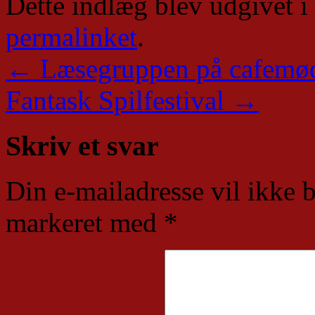
Dette indlæg blev udgivet i
permalinket
.
←
Læsegruppen på cafemø
Fantask Spilfestival
→
Skriv et svar
Din e-mailadresse vil ikke b
markeret med
*