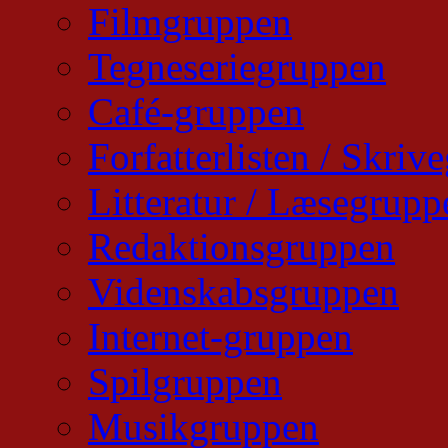
Filmgruppen
Tegneseriegruppen
Café-gruppen
Forfatterlisten / Skri
Litteratur / Læsegrupp
Redaktionsgruppen
Videnskabsgruppen
Internet-gruppen
Spilgruppen
Musikgruppen