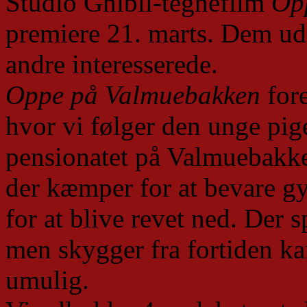
Studio Ghibli-tegnefilm
Op
premiere 21. marts. Dem udl
andre interesserede.
Oppe på Valmuebakken
fore
hvor vi følger den unge pig
pensionatet på Valmuebakk
der kæmper for at bevare gy
for at blive revet ned. Der 
men skygger fra fortiden ka
umulig.