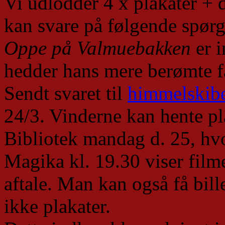
Vi udlodder 4 x plakater + d
kan svare på følgende spør
Oppe på Valmuebakken
er i
hedder hans mere berømte f
Sendt svaret til
himmelskibe
24/3. Vinderne kan hente pla
Bibliotek mandag d. 25, hv
Magika kl. 19.30 viser fil
aftale. Man kan også få bill
ikke plakater.