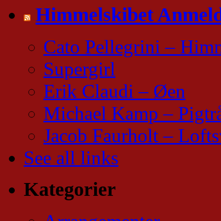
Himmelskibet Anmeld
Cato Pellegrini – Him
Supergirl
Erik Claudi – Øen
Michael Kamp – Pigtr
Jacob Faurholt – Lofts
See all links
Kategorier