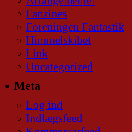
Arrangementer
Fanzines
Foreningen Fantastik
Himmelskibet
Link
Uncategorized
Meta
Log ind
Indlægsfeed
Kommentarfeed