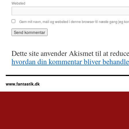
Websted
Gem mit navn, mail og websted i denne browser til næste gang jeg k
Dette site anvender Akismet til at redu
hvordan din kommentar bliver behandle
www.fantastik.dk