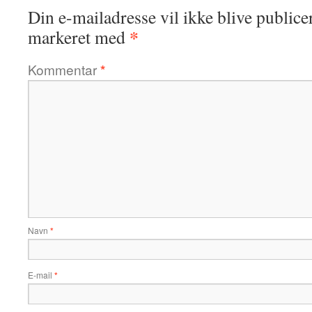
Din e-mailadresse vil ikke blive publicer
*
markeret med
Kommentar
*
Navn
*
E-mail
*