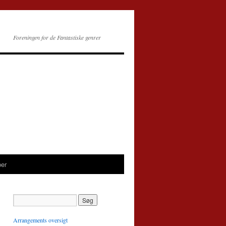
Foreningen for de Fantastiske genrer
per
Arrangements oversigt