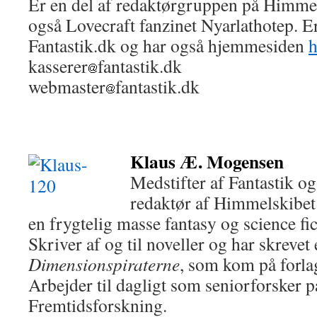
Er en del af redaktørgruppen på Himmel
også Lovecraft fanzinet Nyarlathotep. 
Fantastik.dk og har også hjemmesiden
h
kasserer
fantastik.dk
webmaster
fantastik.dk
Klaus Æ. Mogensen
Medstifter af Fantastik o
redaktør af Himmelskibet 
en frygtelig masse fantasy og science fic
Skriver af og til noveller og har skrevet
Dimensionspiraterne
, som kom på forla
Arbejder til dagligt som seniorforsker på
Fremtidsforskning.