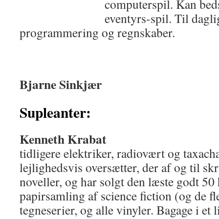
computerspil. Kan beds
eventyrs-spil. Til dagl
programmering og regnskaber.
Bjarne Sinkjær
Supleanter:
Kenneth Krabat
tidligere elektriker, radiovært og taxach
lejlighedsvis oversætter, der af og til skr
noveller, og har solgt den læste godt 50
papirsamling af science fiction (og de f
tegneserier, og alle vinyler. Bagage i et