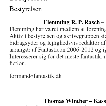
Bestyrelsen
Flemming R. P. Rasch 
Flemming har været medlem af foreninge
Aktiv i bestyrelsen og skrivegruppen s
bidragsyder og lejlighedsvis redaktør a
arrangør af Fantasticon 2006-2012 og i
Interesserer sig for det meste fantastik,
fiction.
formand
fantastik.dk
Thomas Winther – Kass