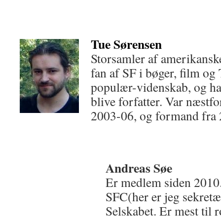
Tue Sørensen
Storsamler af amerikanske
fan af SF i bøger, film og
populær-videnskab, og ha
blive forfatter. Var næstf
2003-06, og formand fra
Andreas Søe
Er medlem siden 2010.
SFC(her er jeg sekretæ
Selskabet. Er mest til r