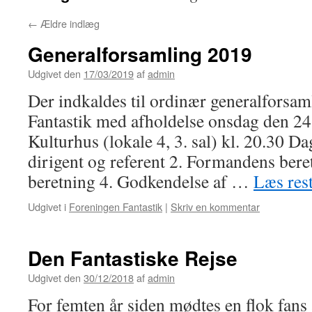
←
Ældre indlæg
Generalforsamling 2019
Udgivet den
17/03/2019
af
admin
Der indkaldes til ordinær generalforsam
Fantastik med afholdelse onsdag den 24
Kulturhus (lokale 4, 3. sal) kl. 20.30 Da
dirigent og referent 2. Formandens bere
beretning 4. Godkendelse af …
Læs res
Udgivet i
Foreningen Fantastik
|
Skriv en kommentar
Den Fantastiske Rejse
Udgivet den
30/12/2018
af
admin
For femten år siden mødtes en flok fans 