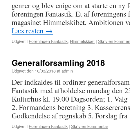
genrer og blev enige om at starte en ny f
foreningen Fantastik. Et af foreningens f
magasinet Himmelskibet. Ambitionen var
Læs resten
→
Udgivet i
Foreningen Fantastik
,
Himmelskibet
|
Skriv en kommen
Generalforsamling 2018
Udgivet den
10/03/2018
af
admin
Der indkaldes til ordinær generalforsam
Fantastik med afholdelse mandag den 23
Kulturhus kl. 19.00 Dagsorden; 1. Valg a
2. Formandens beretning 3. Kassererens
Godkendelse af regnskab 5. Forslag fr
Udgivet i
Foreningen Fantastik
|
Skriv en kommentar