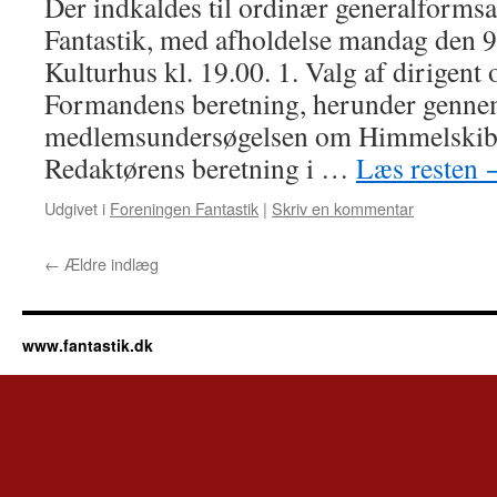
Der indkaldes til ordinær generalforms
Fantastik, med afholdelse mandag den 9
Kulturhus kl. 19.00. 1. Valg af dirigent 
Formandens beretning, herunder genne
medlemsundersøgelsen om Himmelskibet
Redaktørens beretning i …
Læs resten
Udgivet i
Foreningen Fantastik
|
Skriv en kommentar
←
Ældre indlæg
www.fantastik.dk