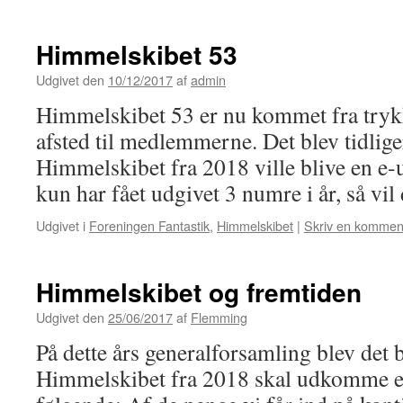
Himmelskibet 53
Udgivet den
10/12/2017
af
admin
Himmelskibet 53 er nu kommet fra trykk
afsted til medlemmerne. Det blev tidliger
Himmelskibet fra 2018 ville blive en e-
kun har fået udgivet 3 numre i år, så vi
Udgivet i
Foreningen Fantastik
,
Himmelskibet
|
Skriv en kommen
Himmelskibet og fremtiden
Udgivet den
25/06/2017
af
Flemming
På dette års generalforsamling blev det b
Himmelskibet fra 2018 skal udkomme el