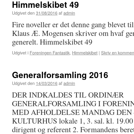
Himmelskibet 49
Udgivet den
31/08/2016
af
admin
Fire noveller er det denne gang blevet ti
Klaus Æ. Mogensen skriver om hvaf gen
generelt. Himmelskibet 49
Udgivet i
Foreningen Fantastik
,
Himmelskibet
|
Skriv en kommen
Generalforsamling 2016
Udgivet den
14/03/2016
af
admin
DER INDKALDES TIL ORDINÆR
GENERALFORSAMLING I FORENI
MED AFHOLDELSE MANDAG DEN 4.
KULTURHUS lokale 1, 3. sal. kl. 19.00 
dirigent og referent 2. Formandens bere