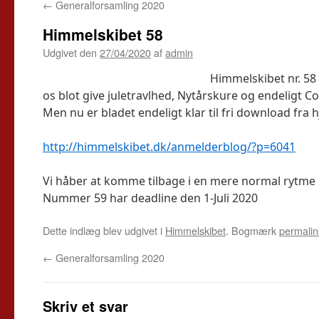
←
Generalforsamling 2020
Himmelskibet 58
Udgivet den
27/04/2020
af
admin
Himmelskibet nr. 58
os blot give juletravlhed, Nytårskure og endeligt Co
Men nu er bladet endeligt klar til fri download fra
http://himmelskibet.dk/anmelderblog/?p=6041
Vi håber at komme tilbage i en mere normal rytme
Nummer 59 har deadline den 1-Juli 2020
Dette indlæg blev udgivet i
Himmelskibet
. Bogmærk
permalin
←
Generalforsamling 2020
Skriv et svar