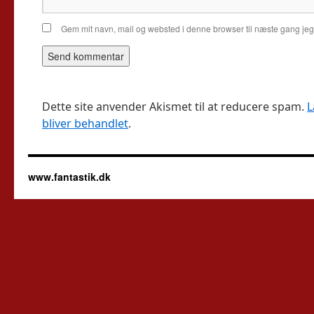
Gem mit navn, mail og websted i denne browser til næste gang je
Dette site anvender Akismet til at reducere spam.
L
bliver behandlet
.
www.fantastik.dk