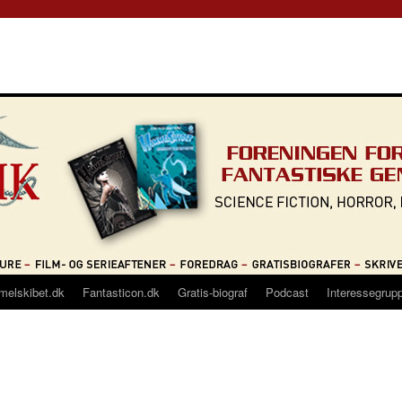
melskibet.dk
Fantasticon.dk
Gratis-biograf
Podcast
Interessegrup