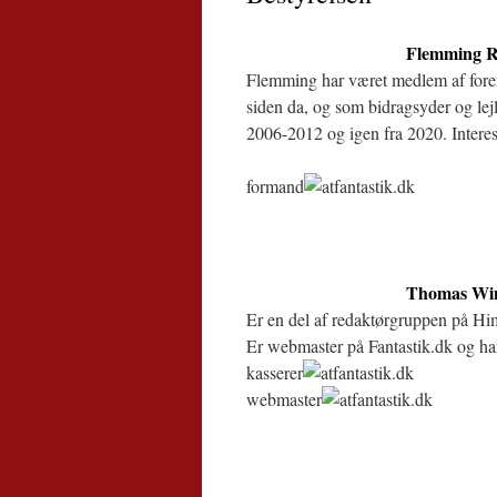
Flemming R
Flemming har været medlem af foren
siden da, og som bidragsyder og lej
2006-2012 og igen fra 2020. Interess
formand
fantastik.dk
Thomas Win
Er en del af redaktørgruppen på Hi
Er webmaster på Fantastik.dk og h
kasserer
fantastik.dk
webmaster
fantastik.dk