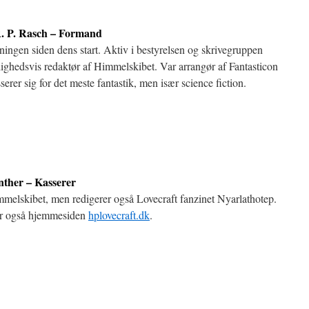
. P. Rasch – Formand
ingen siden dens start. Aktiv i bestyrelsen og skrivegruppen
lighedsvis redaktør af Himmelskibet. Var arrangør af Fantasticon
erer sig for det meste fantastik, men især science fiction.
ther – Kasserer
mmelskibet, men redigerer også Lovecraft fanzinet Nyarlathotep.
ar også hjemmesiden
hplovecraft.dk
.