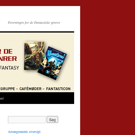
Foreningen for de Fantastiske genrer
per
Arrangements oversigt