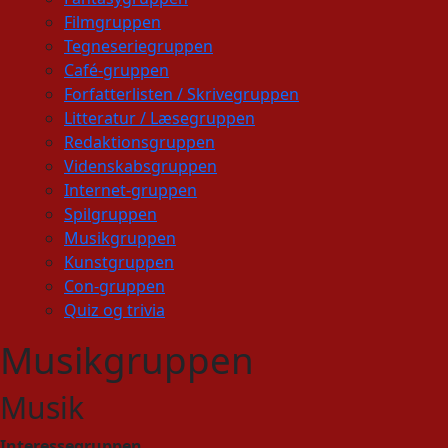
Filmgruppen
Tegneseriegruppen
Café-gruppen
Forfatterlisten / Skrivegruppen
Litteratur / Læsegruppen
Redaktionsgruppen
Videnskabsgruppen
Internet-gruppen
Spilgruppen
Musikgruppen
Kunstgruppen
Con-gruppen
Quiz og trivia
Musikgruppen
Musik
Interessegruppen