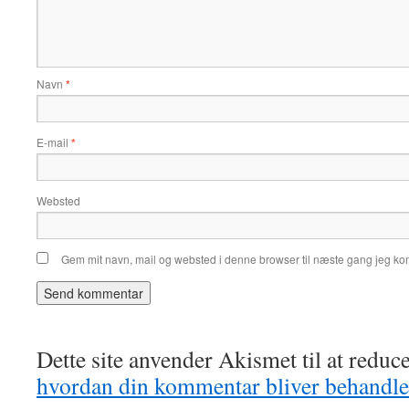
Navn
*
E-mail
*
Websted
Gem mit navn, mail og websted i denne browser til næste gang jeg k
Dette site anvender Akismet til at redu
hvordan din kommentar bliver behandle