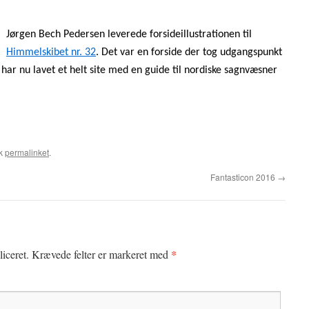
Jørgen Bech Pedersen leverede forsideillustrationen til
Himmelskibet nr. 32
. Det var en forside der tog udgangspunkt
har nu lavet et helt site med en guide til nordiske sagnvæsner
rk
permalinket
.
Fantasticon 2016
→
*
iceret.
Krævede felter er markeret med