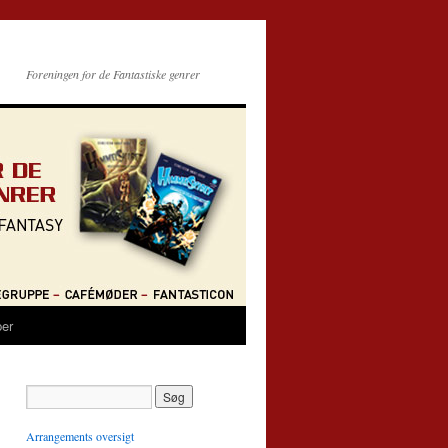
Foreningen for de Fantastiske genrer
per
Arrangements oversigt