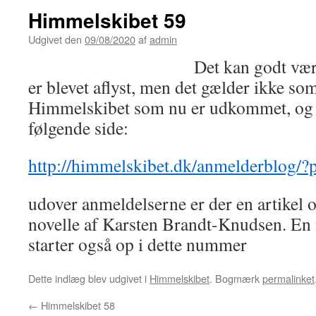
Himmelskibet 59
Udgivet den
09/08/2020
af
admin
Det kan godt vær
er blevet aflyst, men det gælder ikke 
Himmelskibet som nu er udkommet, og
følgende side:
http://himmelskibet.dk/anmelderblog/
udover anmeldelserne er der en artikel o
novelle af Karsten Brandt-Knudsen. En
starter også op i dette nummer
Dette indlæg blev udgivet i
Himmelskibet
. Bogmærk
permalinket
←
Himmelskibet 58