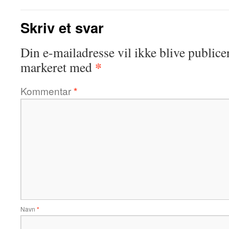
Skriv et svar
Din e-mailadresse vil ikke blive publicer
*
markeret med
Kommentar
*
Navn
*