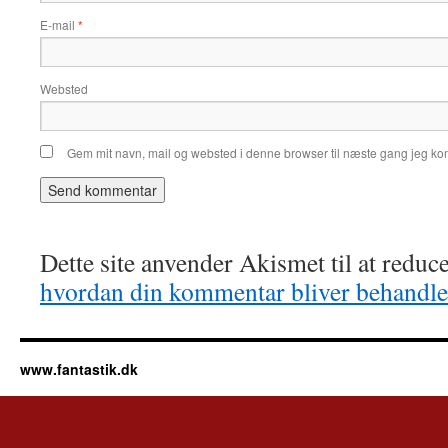
E-mail
*
Websted
Gem mit navn, mail og websted i denne browser til næste gang jeg k
Dette site anvender Akismet til at redu
hvordan din kommentar bliver behandle
www.fantastik.dk