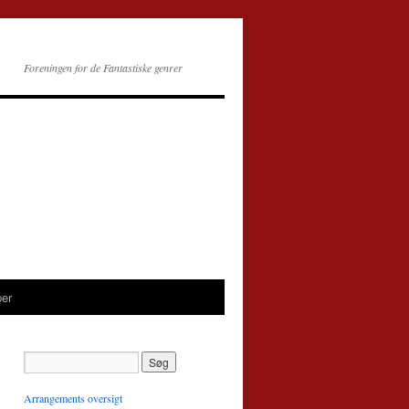
Foreningen for de Fantastiske genrer
per
Arrangements oversigt