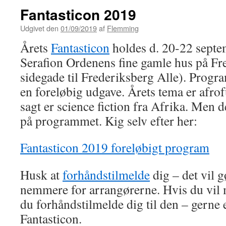
Fantasticon 2019
Udgivet den
01/09/2019
af
Flemming
Årets
Fantasticon
holdes d. 20-22 septem
Serafion Ordenens fine gamle hus på Fre
sidegade til Frederiksberg Alle). Progra
en foreløbig udgave. Årets tema er afro
sagt er science fiction fra Afrika. Men d
på programmet. Kig selv efter her:
Fantasticon 2019 foreløbigt program
Husk at
forhåndstilmelde
dig – det vil 
nemmere for arrangørerne. Hvis du vil 
du forhåndstilmelde dig til den – gerne e
Fantasticon.