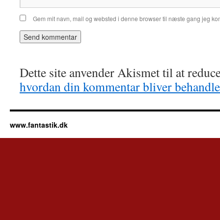
Gem mit navn, mail og websted i denne browser til næste gang jeg k
Dette site anvender Akismet til at redu
hvordan din kommentar bliver behandle
www.fantastik.dk