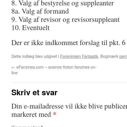
8. Valg af bestyrelse og suppleanter
8a. Valg af formand
9. Valg af revisor og revisorsuppleant
10. Eventuelt
Der er ikke indkommet forslag til pkt. 6 
Dette indlæg blev udgivet i
Foreningen Fantastik
. Bogmærk
perm
←
eFanzines.com – science fiction fanzines on-
line
Skriv et svar
Din e-mailadresse vil ikke blive publicer
*
markeret med