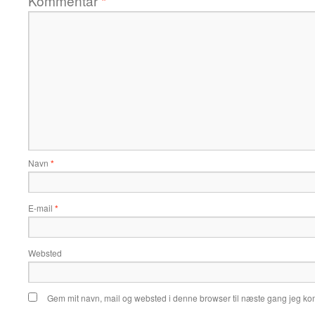
Kommentar
*
Navn
*
E-mail
*
Websted
Gem mit navn, mail og websted i denne browser til næste gang jeg k