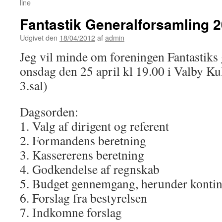
line
Fantastik Generalforsamling 
Udgivet den
18/04/2012
af
admin
Jeg vil minde om foreningen Fantastiks
onsdag den 25 april kl 19.00 i Valby Ku
3.sal)
Dagsorden:
1. Valg af dirigent og referent
2. Formandens beretning
3. Kassererens beretning
4. Godkendelse af regnskab
5. Budget gennemgang, herunder konting
6. Forslag fra bestyrelsen
7. Indkomne forslag