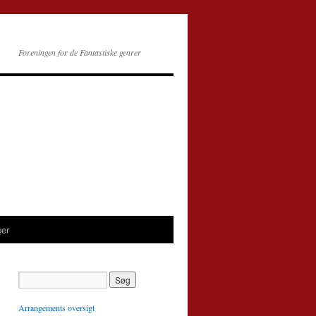
Foreningen for de Fantastiske genrer
per
Arrangements oversigt