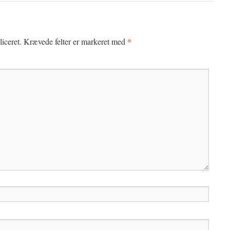
*
iceret.
Krævede felter er markeret med