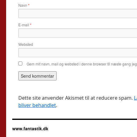
Navn
*
E-mail
*
Websted
Gem mit navn, mail og websted i denne browser til næste gang je
Dette site anvender Akismet til at reducere spam.
L
bliver behandlet
.
www.fantastik.dk