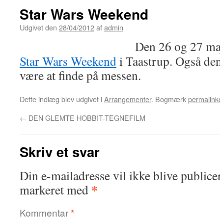
Star Wars Weekend
Udgivet den
28/04/2012
af
admin
Den 26 og 27 ma
Star Wars Weekend
i Taastrup. Også den
være at finde på messen.
Dette indlæg blev udgivet i
Arrangementer
. Bogmærk
permalink
←
DEN GLEMTE HOBBIT-TEGNEFILM
Skriv et svar
Din e-mailadresse vil ikke blive publicer
*
markeret med
Kommentar
*