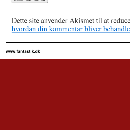
Dette site anvender Akismet til at redu
hvordan din kommentar bliver behandle
www.fantastik.dk