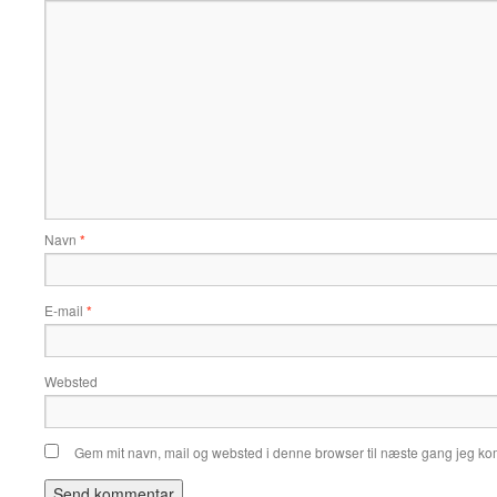
Navn
*
E-mail
*
Websted
Gem mit navn, mail og websted i denne browser til næste gang jeg k